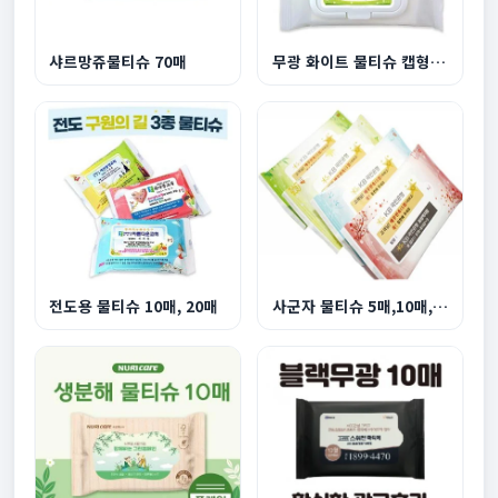
샤르망쥬물티슈 70매
무광 화이트 물티슈 캡형 20매~30매
전도용 물티슈 10매, 20매
사군자 물티슈 5매,10매,20매