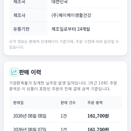
제조국
대한민국
제조사
(주)제이케이생활건강
유통기한
제조일로부터 24개월
규격 정보는 판매처 상세페이지 기준이며, 주문 시점에 따라 달라질 수
있습니다.
판매 이력
기업판촉물가 집계한 실주문 발생 일자입니다. (최근 10회) 주문
총액은 이 상품이 포함된 주문의 전체 결제 금액 기준입니다.
판매일
판매 건수
주문 총액
2026년 08월 08일
1건
161,700원
2026년 08월 07일
1건
161,700원