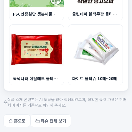
FSC인증원단 생분해물티슈10매 플레인원단
클린데이 블랙무광 물티슈 10매
녹색나라 메탈레드 물티슈 10매,20매
화이트 물티슈 10매~20매
상품 소개 콘텐츠는 AI 도움을 받아 작성되었으며, 정확한 규격·가격은 판매
처 페이지를 기준으로 확인해 주세요.
홈으로
티슈 전체 보기