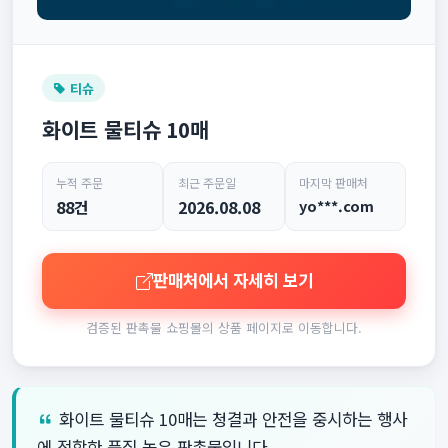
티슈
화이트 물티슈 10매
누적 주문
최근 주문일
마지막 판매처
88건
2026.08.08
yo***.com
판매처에서 자세히 보기
검증된 판촉물 쇼핑몰의 상품 페이지로 이동합니다.
화이트 물티슈 10매는 청결과 안전을 중시하는 행사
에 적합한 품질 높은 판촉물입니다.