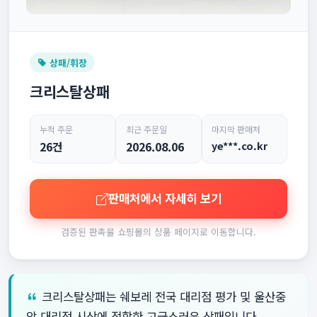
상패/휘장
크리스탈상패
누적 주문
최근 주문일
마지막 판매처
26건
2026.08.06
ye***.co.kr
판매처에서 자세히 보기
검증된 판촉물 쇼핑몰의 상품 페이지로 이동합니다.
크리스탈상패는 쉐보레 전국 대리점 평가 및 울산중
앙 대리점 시상에 적합한 고급스러운 상패입니다.