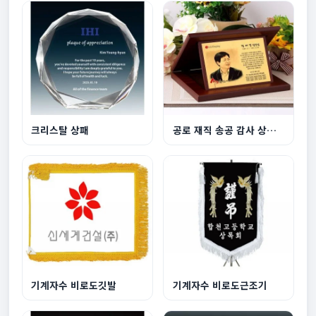
크리스탈 상패
공로 재직 송공 감사 상패 : TKS003P
기계자수 비로도깃발
기계자수 비로도근조기