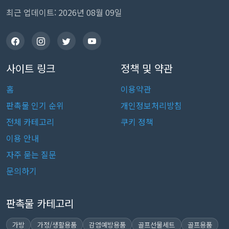
최근 업데이트: 2026년 08월 09일
사이트 링크
정책 및 약관
홈
이용약관
판촉물 인기 순위
개인정보처리방침
전체 카테고리
쿠키 정책
이용 안내
자주 묻는 질문
문의하기
판촉물 카테고리
가방
가정/생활용품
감염예방용품
골프선물세트
골프용품