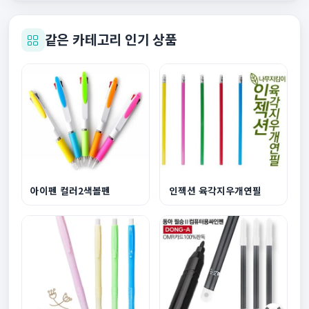
같은 카테고리 인기 상품
아이펜 컬러2색볼펜
인젝션 육각지우개연필