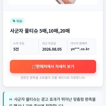
티슈
사군자 물티슈 5매,10매,20매
누적 주문
최근 주문일
마지막 판매처
5건
2026.08.05
yn***.co.kr
판매처에서 자세히 보기
검증된 판촉물 쇼핑몰의 상품 페이지로 이동합니다.
사군자 물티슈는 광고 효과가 뛰어난 맞춤형 판촉물
로 행사나 기업 홍보에 적합합니다.