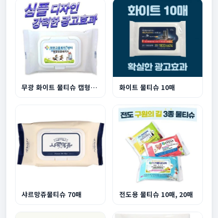
무광 화이트 물티슈 캡형 20매~30매
화이트 물티슈 10매
샤르망쥬물티슈 70매
전도용 물티슈 10매, 20매