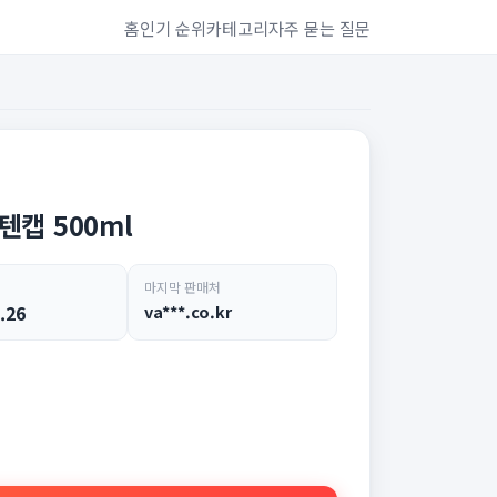
홈
인기 순위
카테고리
자주 묻는 질문
캡 500ml
마지막 판매처
.26
va***.co.kr