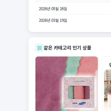
2026년 05월 26일
2026년 03월 19일
같은 카테고리 인기 상품