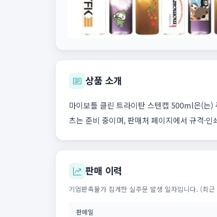
상품 소개
마이보틀 클린 트라이탄 스텐캡 500ml은(는)
츠는 준비 중이며, 판매처 페이지에서 규격·인
판매 이력
기업판촉물가 집계한 실주문 발생 일자입니다. (최근 
판매일