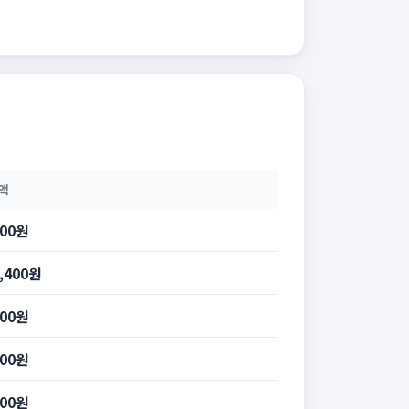
액
600원
4,400원
000원
600원
600원