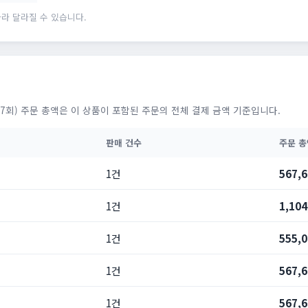
라 달라질 수 있습니다.
7회) 주문 총액은 이 상품이 포함된 주문의 전체 결제 금액 기준입니다.
판매 건수
주문 총
1건
567,
1건
1,10
1건
555,
1건
567,
1건
567,