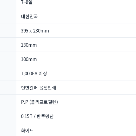
7~8일
대한민국
395 x 230mm
130mm
100mm
1,000EA 이상
단면컬러 옵셋인쇄
P.P (폴리프로필렌)
0.15T / 반투명단
화이트