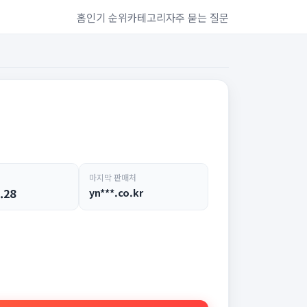
홈
인기 순위
카테고리
자주 묻는 질문
마지막 판매처
.28
yn***.co.kr