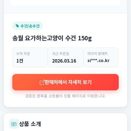
수건/손수건
송월 요가하는고양이 수건 150g
누적 주문
최근 주문일
마지막 판매처
1건
2026.03.16
si***.co.kr
판매처에서 자세히 보기
검증된 판촉물 쇼핑몰의 상품 페이지로 이동합니다.
상품 소개