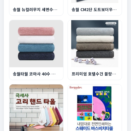
송월 뉴컬러무지 세면수건 150g
송월 CM2단 도트보더우산 송월코마사160g수건세트
송월타월 코마사 40수 호텔수건 180g 1P 수건
프리미엄 호텔수건 블랑180g