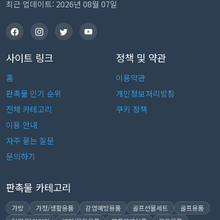
최근 업데이트: 2026년 08월 07일
사이트 링크
정책 및 약관
홈
이용약관
판촉물 인기 순위
개인정보처리방침
전체 카테고리
쿠키 정책
이용 안내
자주 묻는 질문
문의하기
판촉물 카테고리
가방
가정/생활용품
감염예방용품
골프선물세트
골프용품