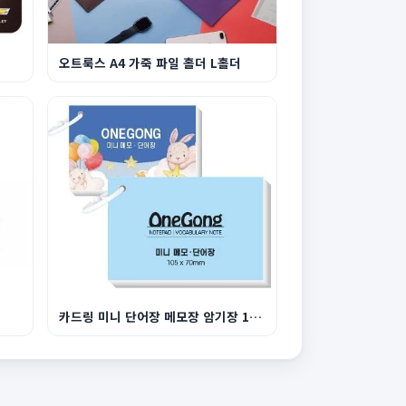
오트룩스 A4 가죽 파일 홀더 L홀더
카드링 미니 단어장 메모장 암기장 105x70mm