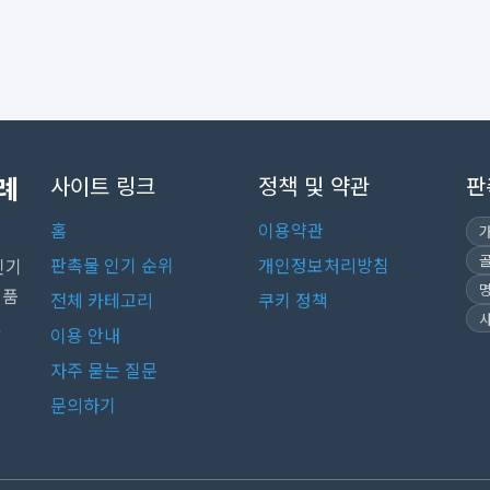
례
사이트 링크
정책 및 약관
판
홈
이용약관
판촉물 인기 순위
개인정보처리방침
인기
념품
전체 카테고리
쿠키 정책
.
이용 안내
자주 묻는 질문
문의하기