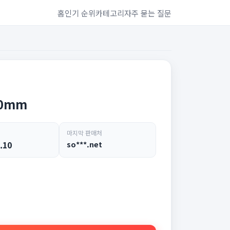
홈
인기 순위
카테고리
자주 묻는 질문
80mm
마지막 판매처
.10
so***.net