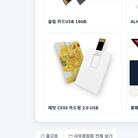
슬림 카드USB 16GB
레빗 CX03 카드형 2.0 USB
롱패
홈으로
사무용잡화 전체 보기