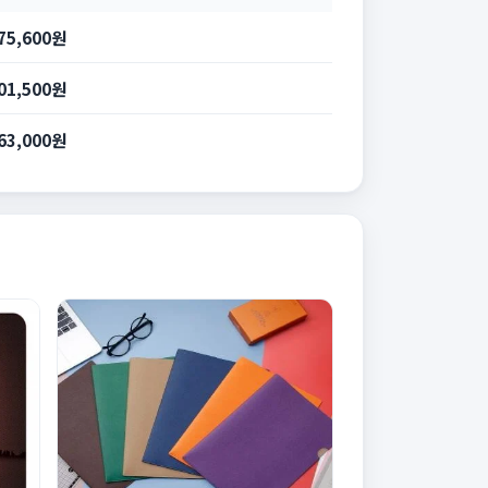
75,600원
01,500원
63,000원